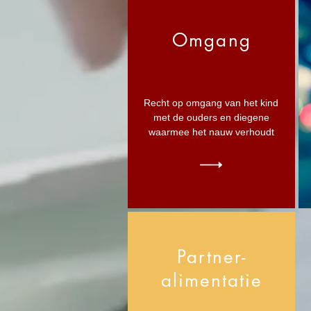
Omgang
Recht op omgang van het kind
met de ouders en diegene
waarmee het nauw verhoudt
Partner-
alimentatie