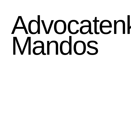
Advocatenk
Mandos