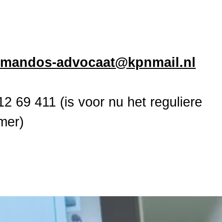
.mandos-advocaat@kpnmail.nl
12 69 411 (is voor nu het reguliere
mer)