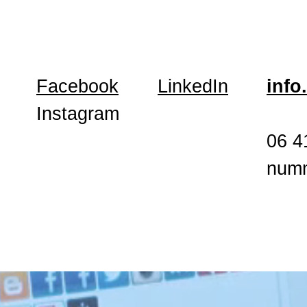
Facebook
LinkedIn
info
Instagram
06 4
num