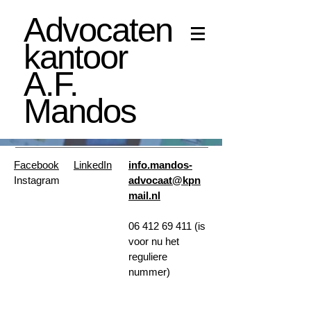
Advocaten
kantoor
A.F.
Mandos
Facebook
LinkedIn
info.mandos-
Instagram
advocaat@kpn
mail.nl
06 412 69 411
(is
voor nu het
reguliere
nummer)