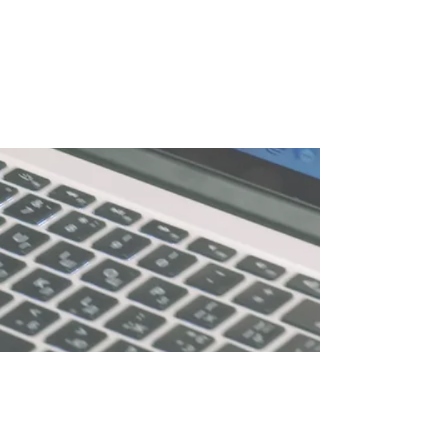
© 2026 A.F. Mandos -
DE
INFORMATIE OP DEZE WEBSITE IS OP
ZORGVULDIGE WIJZE VERZAMELD