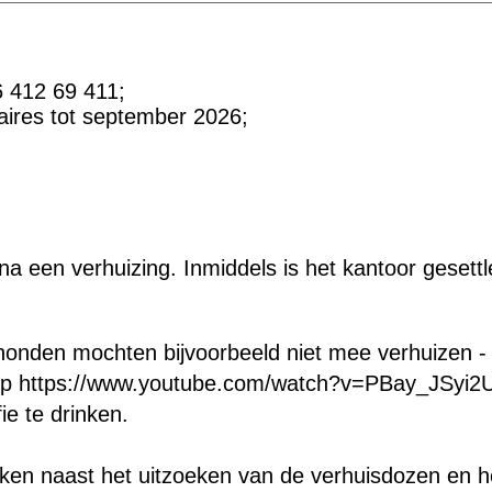
6 412 69 411;
aires tot september 2026;
kt na een verhuizing. Inmiddels is het kantoor geset
 honden mochten bijvoorbeeld niet mee verhuizen - 
op
https://www.youtube.com/watch?v=PBay_JSyi2U
ie te drinken.
ken naast het uitzoeken van de verhuisdozen en h