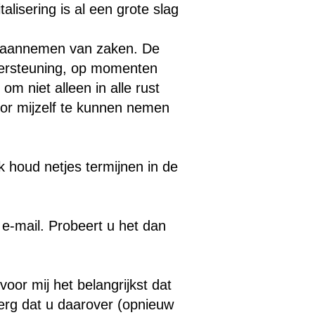
lisering is al een grote slag
et aannemen van zaken. De
dersteuning, op momenten
 niet alleen in alle rust
oor mijzelf te kunnen nemen
k houd netjes termijnen in de
 e-mail. Probeert u het dan
oor mij het belangrijkst dat
erg dat u daarover (opnieuw