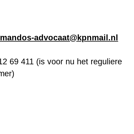
.mandos-advocaat@kpnmail.nl
12 69 411 (is voor nu het reguliere
mer)