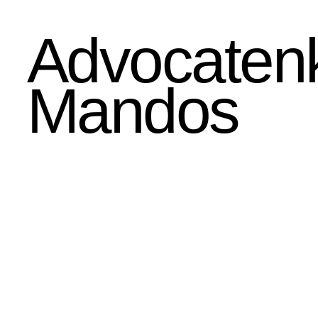
Advocatenk
Mandos