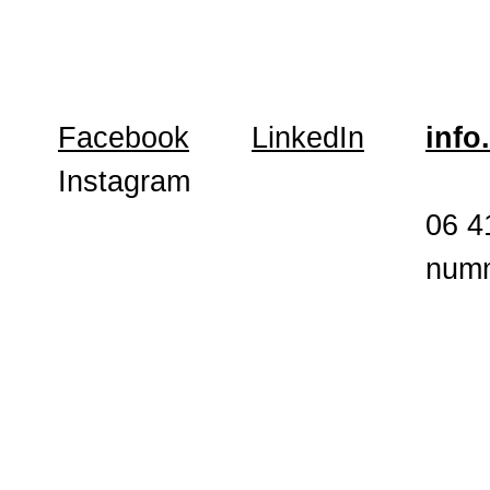
Facebook
LinkedIn
info
Instagram
06 4
num