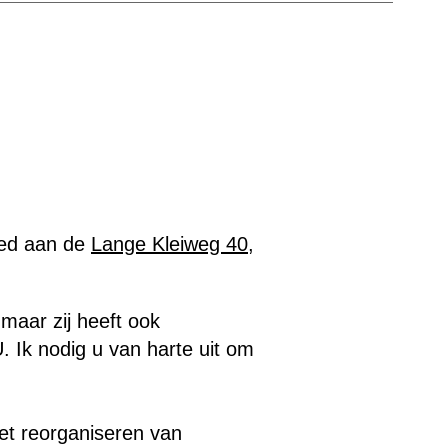
tled aan de
Lange Kleiweg 40,
maar zij heeft ook
.
Ik nodig u van harte uit om
et reorganiseren van