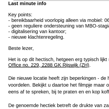
Last minute info
Key points:
- bereikbaarheid voorlopig alleen via mobiel: 0
- geen reguliere ondersteuning van MBO-stagi
- digitalisering van kantoor;
- nieuwe klachtenregeling.
Beste lezer,
Het is op dit hectisch, hetgeen erg typisch lij
Office no. 229, 2288 GK Rijswijk (ZH)
.
Die nieuwe locatie heeft zijn beperkingen - de
voordelen. Bekijkt u daartoe het filmpje maar 
eens af te spreken, bij te praten en en kop koff
De genoemde hectiek betreft de drukte van za