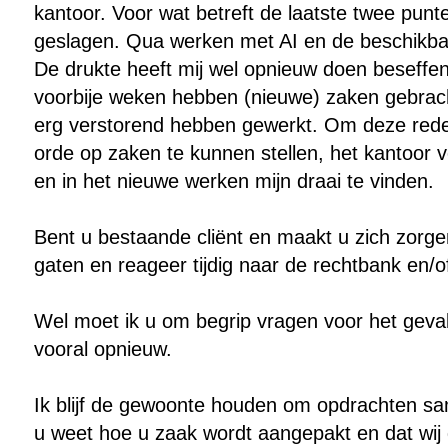
kantoor. Voor wat betreft de laatste twee punte
geslagen. Qua werken met AI en de beschikbar
De drukte heeft mij wel opnieuw doen beseffe
voorbije weken hebben (nieuwe) zaken gebrach
erg verstorend hebben gewerkt. Om deze reden 
orde op zaken te kunnen stellen, het kantoor 
en in het nieuwe werken mijn draai te vinden.
Bent u bestaande cliënt en maakt u zich zorgen
gaten en reageer tijdig naar de rechtbank en/
Wel moet ik u om begrip vragen voor het geval i
vooral opnieuw.
Ik blijf de gewoonte
houden om opdrachten samen 
u weet hoe u zaak wordt aangepakt en dat wij